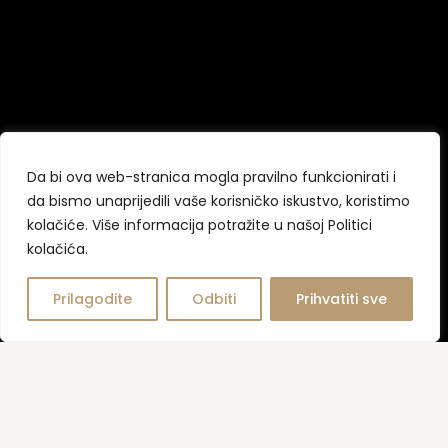
Da bi ova web-stranica mogla pravilno funkcionirati i
da bismo unaprijedili vaše korisničko iskustvo, koristimo
kolačiće. Više informacija potražite u našoj Politici
kolačića.
Prilagodite
Odbiti
Prihvatiti sve
GASTRONOMSKA OAZA UZ MORE